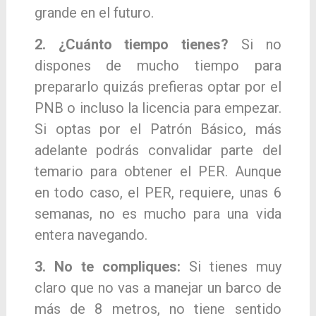
grande en el futuro.
2. ¿Cuánto tiempo tienes?
Si no
dispones de
mucho tiempo para
prepararlo quizás prefieras
optar por el
PNB o incluso la licencia para em
pezar.
Si optas por el Patrón Básico, más
ade
lante podrás convalidar parte del
temario para
obtener el PER. Aunque
en todo caso, el PER,
requiere, unas 6
semanas, no es mucho para
una vida
entera navegando.
3. No te compliques:
Si tienes muy
claro que no
vas a manejar un barco de
más de 8 metros, no
tiene sentido