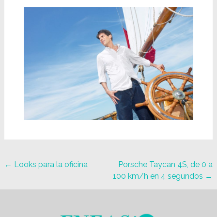
←
Looks para la oficina
Porsche Taycan 4S, de 0 a
100 km/h en 4 segundos
→