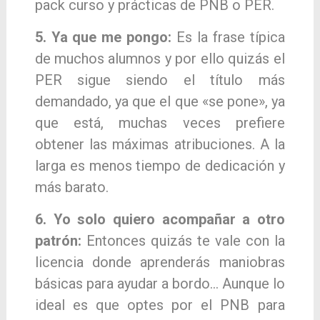
pack curso y prácticas de PNB o PER.
5. Ya que me pongo:
Es la frase típica
de mu
chos alumnos y por ello quizás el
PER sigue
siendo el título más
demandado, ya que el que «se pone», ya
que está, muchas veces prefiere
obtener las máximas atribuciones. A la
larga es menos tiempo de dedicación y
más barato.
6. Yo solo quiero acompañar a otro
patrón:
En
tonces quizás te vale con la
licencia donde
aprenderás maniobras
básicas para ayudar a
bordo… Aunque lo
ideal es que optes por el
PNB para