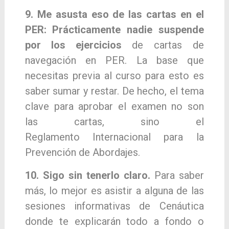
9. Me asusta eso de las cartas en el
PER: Prácti
camente nadie suspende
por los ejercicios
de
cartas de
navegación en PER. La base que
ne
cesitas previa al curso para esto es
saber sumar
y restar. De hecho, el tema
clave para aprobar el examen no son
las cartas, sino el
Reglamento
Internacional para la
Prevención de Abordajes.
10. Sigo sin tenerlo claro.
Para saber
más, lo me
jor es asistir a alguna de las
sesiones informati
vas de Cenáutica
donde te explicarán todo a
fondo o