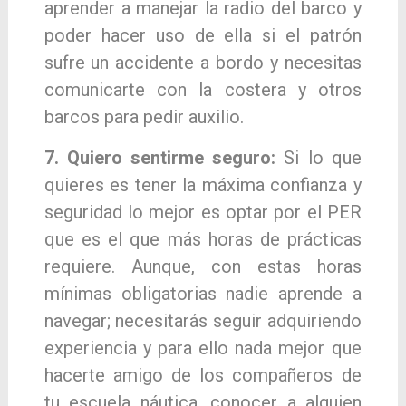
aprender a manejar la radio del barco
y
poder hacer uso de ella si el patrón
sufre un
accidente a bordo y necesitas
comunicarte con la costera y otros
barcos para pedir auxilio.
7. Quiero sentirme seguro:
Si lo que
quieres es te
ner la máxima confianza y
seguridad lo mejor es
optar por el PER
que es el que más horas de
prácticas
requiere. Aunque, con estas horas
míni
mas obligatorias nadie aprende a
navegar; nece
sitarás seguir adquiriendo
experiencia y para ello
nada mejor que
hacerte amigo de los com
pañeros de
tu escuela náutica, conocer a alguien