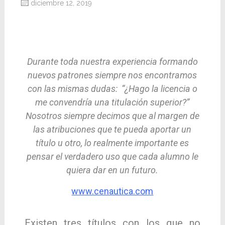
diciembre 12, 2019
10 consejos y pautas a considerar para
elegir tu titulación superior o licencia en
patrones de barcos.
Durante toda nuestra experiencia formando
nuevos patrones siempre nos encontramos
con las mismas dudas:
“¿Hago la licencia o
me convendría una titulación superior?”
Nosotros siempre decimos que al margen de
las atribuciones que te pueda aportar un
título u otro, lo realmente importante es
pensar el verdadero uso que cada alumno le
quiera dar en un futuro.
www.cenautica.com
Existen tres títulos con los que no