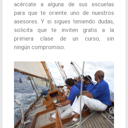
acércate a alguna de sus escuelas
para
que te oriente uno de nuestros
asesores. Y si si
gues teniendo dudas,
solicita que te inviten gra
tis a la
primera clase de un curso, sin
ningún
compromiso.