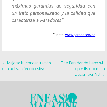
máximas garantías de seguridad con
un trato personalizado y la calidad que
caracteriza a Paradores”
.
Fuente:
www.parador.es/es
←
Mejorar tu concentración
The Parador de León will
con activación excesiva
oper its doors on
December 3rd
→