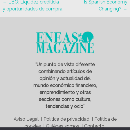
←
LBO: Liquidez crediticia
Is Spanish Economy
y oportunidades de compra
Changing?
→
"Un punto de vista diferente
combinando artículos de
opinión y actualidad del
mundo económico financiero,
emprendimiento y otras
secciones como cultura,
tendencias y ocio"
Aviso Legal |
Política de privacidad |
Política de
cookies |
Quiénes somos |
Contacto