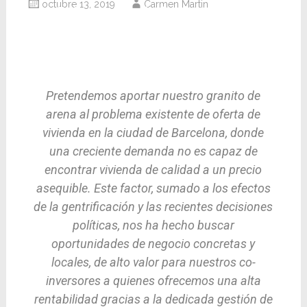
octubre 13, 2019
Carmen Martin
En la presente edición nos complace
compartir con vosotros otro de los proyectos
en curso de la división de Real Estate que ya
está siendo un gran éxito.
Pretendemos aportar nuestro granito de
arena al problema existente de oferta de
vivienda en la ciudad de Barcelona, donde
una creciente demanda no es capaz de
encontrar vivienda de calidad a un precio
asequible. Este factor, sumado a los efectos
de la gentrificación y las recientes decisiones
políticas, nos ha hecho buscar
oportunidades de negocio concretas y
locales, de alto valor para nuestros co-
inversores a quienes ofrecemos una alta
rentabilidad gracias a la dedicada gestión de