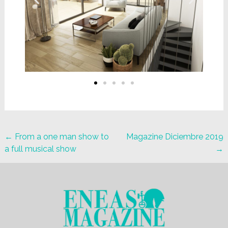
←
From a one man show to
Magazine Diciembre 2019
a full musical show
→