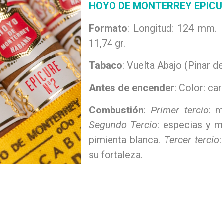
HOYO DE MONTERREY EPICUR
Formato
: Longitud: 124 mm.
11,74 gr.
Tabaco
: Vuelta Abajo (Pinar de
Antes de encender
: Color: ca
Combustión
:
Primer tercio
: 
Segundo Tercio
: especias y 
pimienta blanca.
Tercer tercio
su fortaleza.