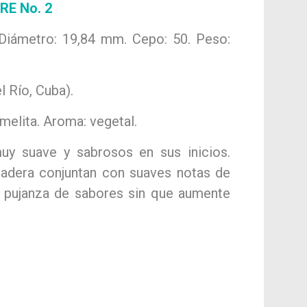
E No. 2
 Diámetro: 19,84 mm. Cepo: 50. Peso:
l Río, Cuba).
rmelita. Aroma: vegetal.
muy suave y sabrosos en sus inicios.
madera conjuntan con suaves notas de
: pujanza de sabores sin que aumente