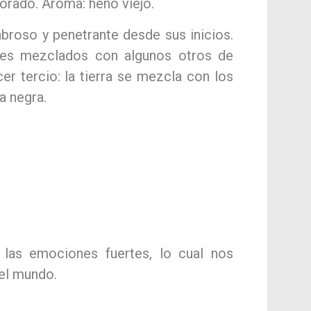
lorado. Aroma: heno viejo.
sabroso y penetrante desde sus inicios.
tes mezclados con algunos otros de
er tercio: la tierra se mezcla con los
a negra.
 las emociones fuertes, lo cual nos
el mundo.