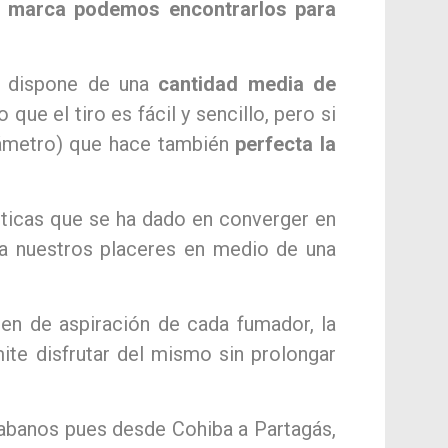
da marca podemos encontrarlos para
e dispone de una
cantidad media de
que el tiro es fácil y sencillo, pero si
iámetro) que hace también
perfecta la
sticas que se ha dado en converger en
 a nuestros placeres en medio de una
en de aspiración de cada fumador, la
te disfrutar del mismo sin prolongar
 habanos pues desde Cohiba a Partagás,