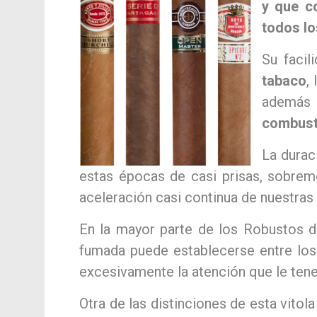
y que c
todos lo
Su faci
tabaco
,
además 
combust
La durac
estas épocas de casi prisas, sobrem
aceleración casi continua de nuestras 
En la mayor parte de los Robustos de
fumada puede establecerse entre los 
excesivamente la atención que le ten
Otra de las distinciones de esta vito