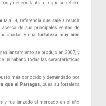
tos y deseos tanto a lo que se refiere
e D nº 4
, referencia que sale a relucir
 acerca de sus principales ventas de
mencionadas y una
fortaleza muy bien
gran lanzamiento se produjo en 2007, y
de un habano todas las características
busto más conocido y demandado por
e que el Partagas
, pues su fortaleza
os
y fue lanzado al mercado en el año