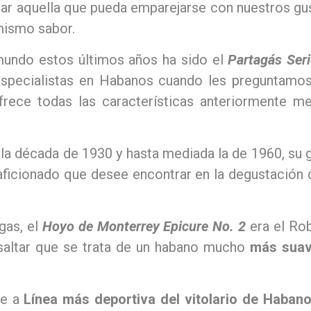
ar aquella que pueda emparejarse con nuestros gus
mismo sabor.
mundo estos últimos años ha sido el
Partagás Seri
 Especialistas en Habanos cuando les preguntamos
frece todas las características anteriormente 
la década de 1930 y hasta mediada la de 1960, su 
 aficionado que desee encontrar en la degustación 
gas, el
Hoyo de Monterrey Epicure No. 2
era el Ro
saltar que se trata de un habano mucho
más suav
ce a
Línea más deportiva del vitolario de Haban