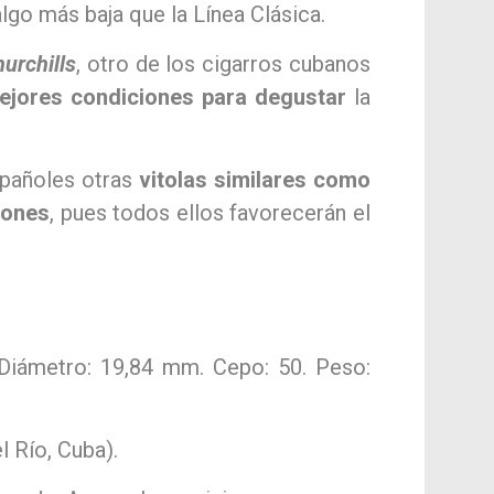
algo más baja que la Línea Clásica.
urchills
, otro de los cigarros cubanos
ejores condiciones para degustar
la
spañoles otras
vitolas similares como
lones
, pues todos ellos favorecerán el
 Diámetro: 19,84 mm. Cepo: 50. Peso:
l Río, Cuba).