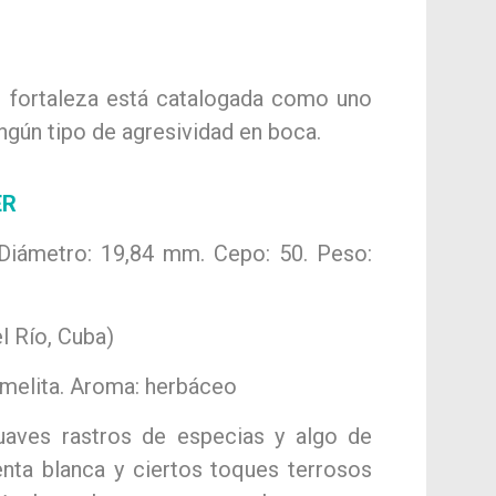
u fortaleza está catalogada como uno
ngún tipo de agresividad en boca.
ER
 Diámetro: 19,84 mm. Cepo: 50. Peso:
el Río, Cuba)
armelita. Aroma: herbáceo
suaves rastros de especias y algo de
enta blanca y ciertos toques terrosos