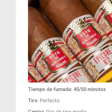
Tiempo de fumada: 45/50 minutos
Tiro
: Perfecto.
Ceniza
: Gris de tipo medio.