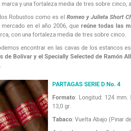
la marca y una fortaleza media de tres sobre cinco, 
e los Robustos como es el
Romeo y Julieta Short Ch
l mercado en el año 2006, que
reúne todas las m
marca, con una fortaleza media de tres sobre cinco.
podemos encontrar en las cavas de los estancos e
s de Bolívar y el Specially Selected de Ramón Al
.
PARTAGAS SERIE D No. 4
Formato
: Longitud: 124 mm.
13,0 gr.
Tabaco
: Vuelta Abajo (Pinar de