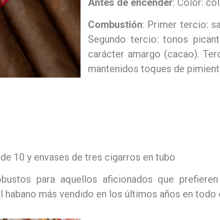
Antes de encender
: Color: co
Combustión
: Primer tercio: 
Segundo tercio: tonos pican
carácter amargo (cacao). Terc
mantenidos toques de pimient
, de 10 y envases de tres cigarros en tubo
bustos para aquellos aficionados que prefieren
l habano más vendido en los últimos años en todo 