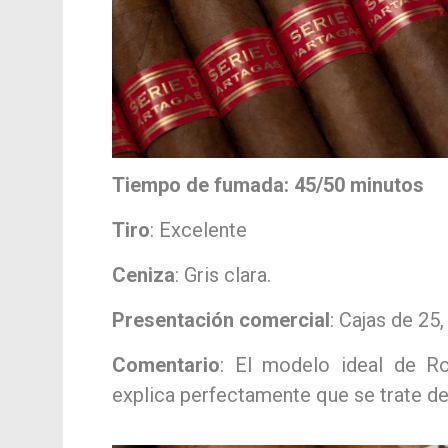
Tiempo de fumada: 45/50 minutos
Tiro
: Excelente
Ceniza
: Gris clara.
P
resentación comercial
: Cajas de 25
Comentario
: El modelo ideal de Ro
explica
perfectamente que se trate de