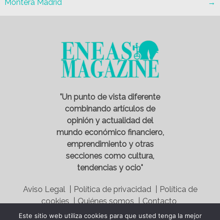
Montera Madrid
→
"Un punto de vista diferente
combinando artículos de
opinión y actualidad del
mundo económico financiero,
emprendimiento y otras
secciones como cultura,
tendencias y ocio"
Aviso Legal |
Política de privacidad |
Política de
cookies |
Quiénes somos |
Contacto
Este sitio web utiliza cookies para que usted tenga la mejor