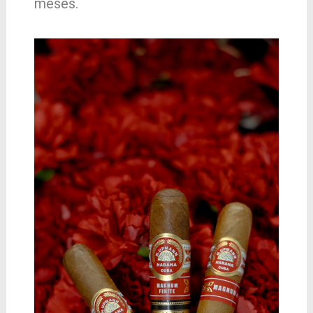
meses.