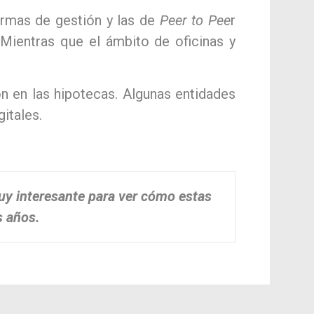
ormas de gestión y las de
Peer to Pee
r
 Mientras que el ámbito de oficinas y
n en las hipotecas. Algunas entidades
gitales.
uy interesante para ver cómo estas
s años.