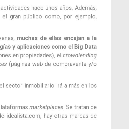
 actividades hace unos años. Además,
el gran público como, por ejemplo,
óvenes,
muchas de ellas encajan a la
ogías y aplicaciones como el Big Data
iones en propiedades), el
crowdlending
ces
(páginas web de compraventa y/o
l sector inmobiliario irá a más en los
plataformas
marketplaces
. Se tratan de
e idealista.com, hay otras marcas de