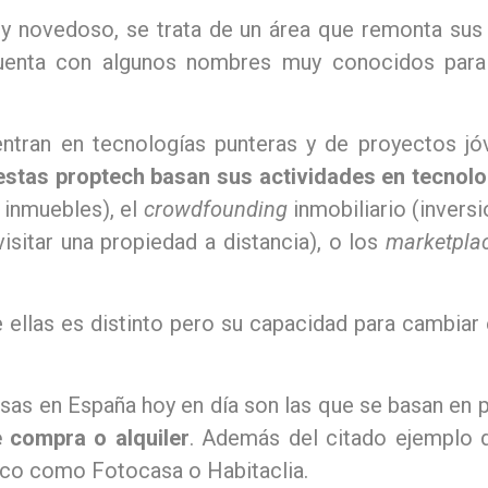
 novedoso, se trata de un área que remonta sus
cuenta con algunos nombres muy conocidos para 
ntran en tecnologías punteras y de proyectos j
, estas proptech basan sus actividades en tecnol
 inmuebles), el
crowdfounding
inmobiliario (invers
(visitar una propiedad a distancia), o los
marketpla
 ellas es distinto pero su capacidad para cambiar e
s en España hoy en día son las que se basan en 
 compra o alquiler
. Además del citado ejemplo d
úblico como Fotocasa o Habitaclia.