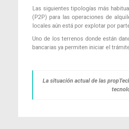
Las siguientes tipologías más habitu
(P2P) para las operaciones de alquil
locales aún está por explotar por par
Uno de los terrenos donde están dand
bancarias ya permiten iniciar el trámit
La situación actual de las propTe
tecnol