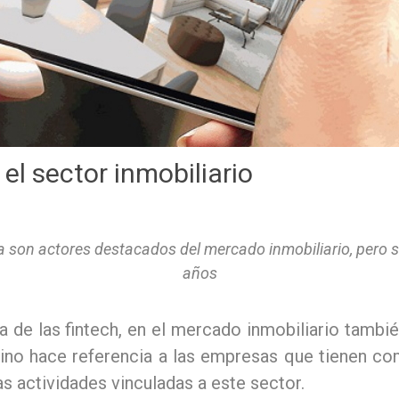
el sector inmobiliario
 son actores destacados del mercado inmobiliario, pero su
años
la de las fintech, en el mercado inmobiliario tamb
ino hace referencia a las empresas que tienen com
as actividades vinculadas a este sector.