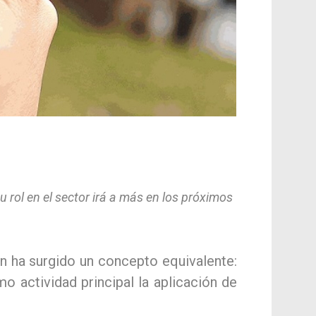
 rol en el sector irá a más en los próximos
ién ha surgido un concepto equivalente:
o actividad principal la aplicación de