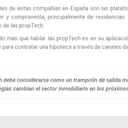
ales de estas compañías en España son las plataf
er y compraventa, principalmente de residencias.
te de las propTech.
o más que hablar las propTech es en su aplicació
e para contratar una hipoteca a través de canales di
ch debe considerarse como un trampolín de salida m
ogías cambian el sector inmobiliario en los próximo