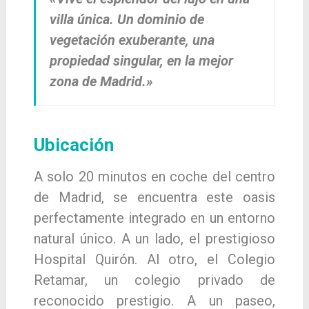
villa única. Un dominio de
vegetación exuberante, una
propiedad singular, en la mejor
zona de Madrid.»
Ubicación
A solo 20 minutos en coche del centro
de Madrid, se encuentra este oasis
perfectamente integrado en un entorno
natural único. A un lado, el prestigioso
Hospital Quirón. Al otro, el Colegio
Retamar, un colegio privado de
reconocido prestigio. A un paseo,