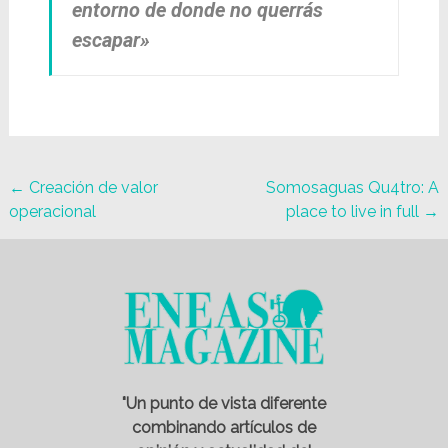
entorno de donde no querrás
escapar»
←
Creación de valor
Somosaguas Qu4tro: A
operacional
place to live in full
→
"Un punto de vista diferente
combinando artículos de