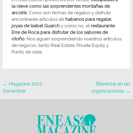
la nieve como las sorprendentes montañas de
arcoíris
. Como son fechas de regalos y disfrute
encontraréis artículos de
habanos para regalar,
joyas de Isabel Guarch
y cómo no, el
restaurante
Erre de Roca para disfrutar de los sabores de
otoño
. Nos siguen sorprendiendo nuestros artículos
de negocio, tanto Real Estate, Private Equity y
Punto de vista.
Navegación
←
Magazine 2022
Bienestar en las
December
organizaciones
→
de
entradas