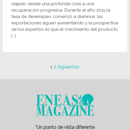
viajado desde una profunda crisis a una
recuperación progresiva. Durante el año 2015 la
tasa de desempleo comenzó a disminuir, las
exportaciones siguen aumentando y la prospectiva
de los expertos es que el crecimiento del producto
[…]
Navegación
Navegación
1
2
Siguientes
de
de
entradas
entradas
"Un punto de vista diferente