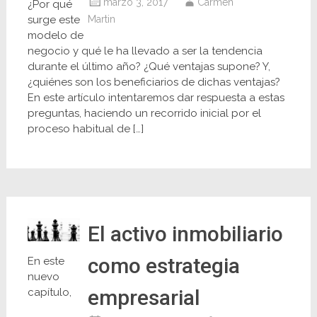
marzo 3, 2017
Carmen
¿Por qué
surge este
Martin
modelo de
negocio y qué le ha llevado a ser la tendencia
durante el último año? ¿Qué ventajas supone? Y,
¿quiénes son los beneficiarios de dichas ventajas?
En este artículo intentaremos dar respuesta a estas
preguntas, haciendo un recorrido inicial por el
proceso habitual de […]
El activo inmobiliario
como estrategia
En este
nuevo
empresarial
capítulo,