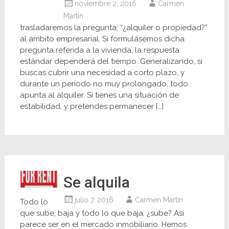
noviembre 2, 2016
Carmen
Martin
trasladaremos la pregunta; “¿alquiler o propiedad?”
al ámbito empresarial. Si formulásemos dicha
pregunta referida a la vivienda, la respuesta
estándar dependerá del tiempo. Generalizando, si
buscas cubrir una necesidad a corto plazo, y
durante un periodo no muy prolongado, todo
apunta al alquiler. Si tienes una situación de
estabilidad, y pretendes permanecer […]
Se alquila
julio 7, 2016
Carmen Martin
Todo lo
que sube, baja y todo lo que baja, ¿sube? Así
parece ser en el mercado inmobiliario. Hemos