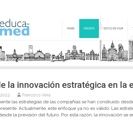
HOME
NEGOCIO
ESTILO DE VIDA
 de la innovación estratégica en l
 2023
Francisco Vera
ente las estrategias de las compañías se han construido desde 
 presente. Actualmente, este enfoque ya no es válido. Las estra
esde la previsión del futuro. Por esta razón, la innovación se