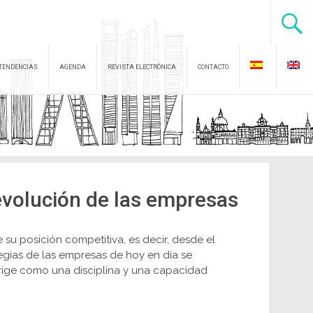
TENDENCIAS
AGENDA
REVISTA ELECTRÓNICA
CONTACTO
a evolución de las empresas
su posición competitiva, es decir, desde el
tegias de las empresas de hoy en día se
 erige como una disciplina y una capacidad