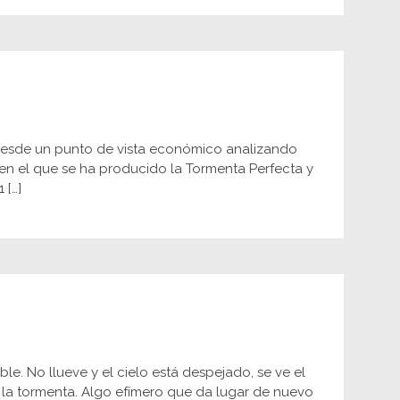
 desde un punto de vista económico analizando
en el que se ha producido la Tormenta Perfecta y
 […]
le. No llueve y el cielo está despejado, se ve el
de la tormenta. Algo efímero que da lugar de nuevo