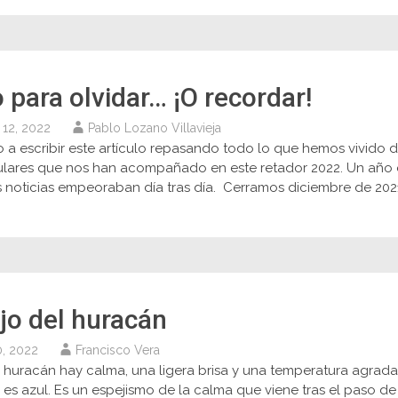
 para olvidar… ¡O recordar!
 12, 2022
Pablo Lozano Villavieja
 a escribir este artículo repasando todo lo que hemos vivido
itulares que nos han acompañado en este retador 2022. Un año 
s noticias empeoraban día tras día. Cerramos diciembre de 2021
ojo del huracán
0, 2022
Francisco Vera
l huracán hay calma, una ligera brisa y una temperatura agradab
lo es azul. Es un espejismo de la calma que viene tras el paso 